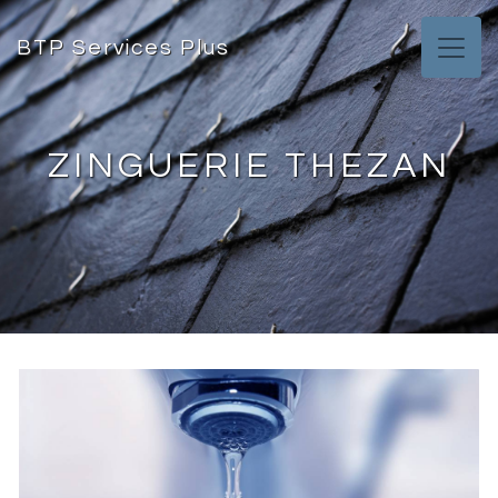
Panneau de gestion des cookies
BTP Services Plus
ZINGUERIE THEZAN