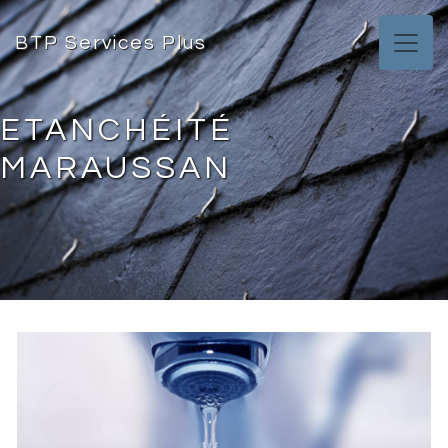
Panneau de gestion des cookies
BTP Services Plus
ETANCHÉITÉ
MARAUSSAN