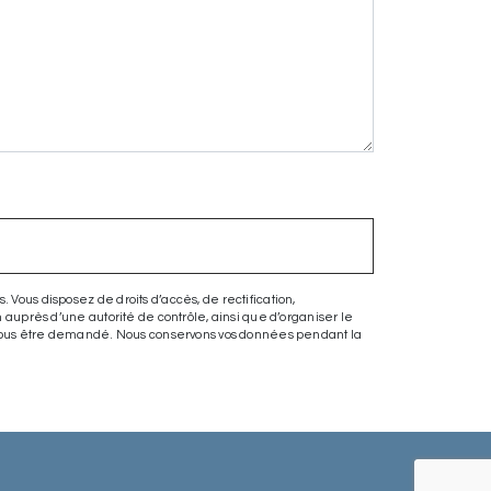
 Vous disposez de droits d’accès, de rectification,
n auprès d’une autorité de contrôle, ainsi que d’organiser le
rra vous être demandé. Nous conservons vos données pendant la