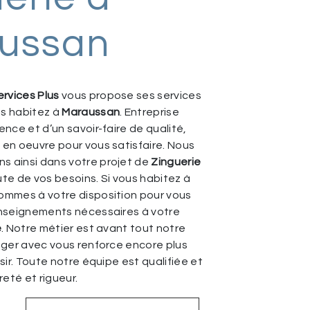
ussan
rvices Plus
vous propose ses services
ous habitez à
Maraussan
. Entreprise
nce et d’un savoir-faire de qualité,
en oeuvre pour vous satisfaire. Nous
 ainsi dans votre projet de
Zinguerie
te de vos besoins. Si vous habitez à
sommes à votre disposition pour vous
enseignements nécessaires à votre
e
. Notre métier est avant tout notre
ager avec vous renforce encore plus
sir. Toute notre équipe est qualifiée et
reté et rigueur.