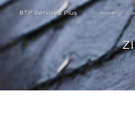
Panneau de gestion des cookies
BTP Services Plus
Accueil
Cou
Z