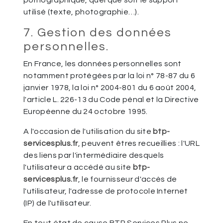
pornographique, quel que soit le support
utilisé (texte, photographie…).
7. Gestion des données
personnelles.
En France, les données personnelles sont
notamment protégées par la loi n° 78-87 du 6
janvier 1978, la loi n° 2004-801 du 6 août 2004,
l'article L. 226-13 du Code pénal et la Directive
Européenne du 24 octobre 1995.
A l'occasion de l'utilisation du site
btp-
servicesplus.fr
, peuvent êtres recueillies : l'URL
des liens par l'intermédiaire desquels
l'utilisateur a accédé au site
btp-
servicesplus.fr
, le fournisseur d'accès de
l'utilisateur, l'adresse de protocole Internet
(IP) de l'utilisateur.