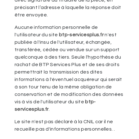
avec signature du titulaire de la pièce, en
précisant l’adresse à laquelle la réponse doit
être envoyée.
Aucune information personnelle de
l'utilisateur du site
btp-servicesplus.fr
n'est
publiée à l'insu de l'utilisateur, échangée,
transférée, cédée ou vendue sur un support
quelconque à des tiers. Seule l'hypothèse du
rachat de BTP Services Plus et de ses droits
permettrait la transmission des dites
informations à l'éventuel acquéreur qui serait
à son tour tenu de la même obligation de
conservation et de modification des données
vis à vis de l'utilisateur du site
btp-
servicesplus.fr
.
Le site n'est pas déclaré à la CNIL car il ne
recueille pas d'informations personnelles. .