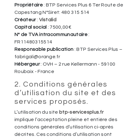
Propriétaire
: BTP Services Plus 6 Ter Route de
Capestang N°Siret: 480 315 514
Créateur
:
Vistalid
Capital social
: 7500,00€
N° de TVA intracommunautaire
:
FR11480315514
Responsable publication
: BTP Services Plus –
fabrigali@orange.fr
Hébergeur
: OVH – 2 rue Kellermann - 59100
Roubaix - France
2. Conditions générales
d’utilisation du site et des
services proposés.
L’utilisation du site
btp-servicesplus.fr
implique l’acceptation pleine et entière des
conditions générales d’utilisation ci-après
décrites. Ces conditions d’utilisation sont