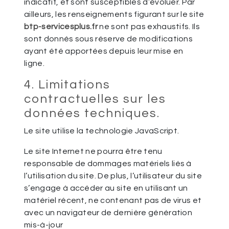
indicatif, et sont susceptibles d’évoluer. Par
ailleurs, les renseignements figurant sur le site
btp-servicesplus.fr
ne sont pas exhaustifs. Ils
sont donnés sous réserve de modifications
ayant été apportées depuis leur mise en
ligne.
4. Limitations
contractuelles sur les
données techniques.
Le site utilise la technologie JavaScript.
Le site Internet ne pourra être tenu
responsable de dommages matériels liés à
l’utilisation du site. De plus, l’utilisateur du site
s’engage à accéder au site en utilisant un
matériel récent, ne contenant pas de virus et
avec un navigateur de dernière génération
mis-à-jour