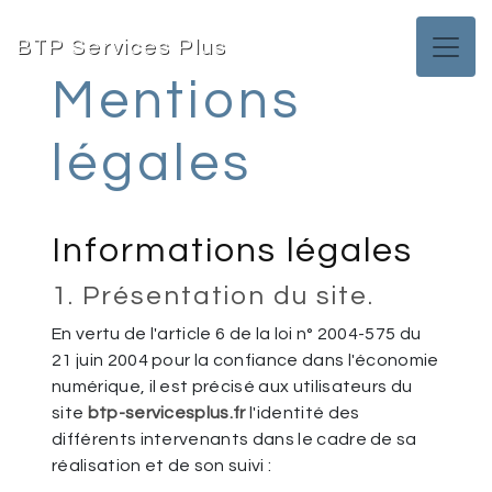
Panneau de gestion des cookies
BTP Services Plus
Mentions
légales
Informations légales
1. Présentation du site.
En vertu de l'article 6 de la loi n° 2004-575 du
21 juin 2004 pour la confiance dans l'économie
numérique, il est précisé aux utilisateurs du
site
btp-servicesplus.fr
l'identité des
différents intervenants dans le cadre de sa
réalisation et de son suivi :