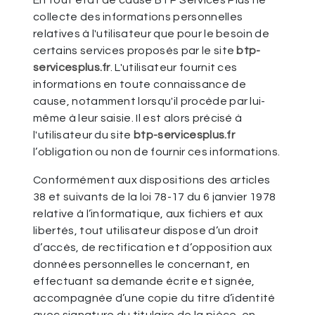
En tout état de cause BTP Services Plus ne
collecte des informations personnelles
relatives à l'utilisateur que pour le besoin de
certains services proposés par le site
btp-
servicesplus.fr
. L'utilisateur fournit ces
informations en toute connaissance de
cause, notamment lorsqu'il procède par lui-
même à leur saisie. Il est alors précisé à
l'utilisateur du site
btp-servicesplus.fr
l’obligation ou non de fournir ces informations.
Conformément aux dispositions des articles
38 et suivants de la loi 78-17 du 6 janvier 1978
relative à l’informatique, aux fichiers et aux
libertés, tout utilisateur dispose d’un droit
d’accès, de rectification et d’opposition aux
données personnelles le concernant, en
effectuant sa demande écrite et signée,
accompagnée d’une copie du titre d’identité