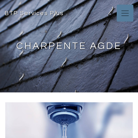
Panneau de gestion des cookies
BTP Services Plus
CHARPENTE AGDE