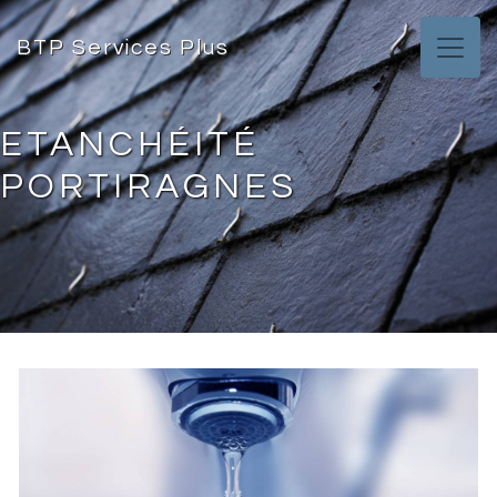
Panneau de gestion des cookies
BTP Services Plus
ETANCHÉITÉ
PORTIRAGNES